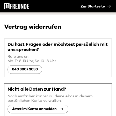
Zur Startseite
Vertrag widerrufen
Du hast Fragen oder möchtest persönlich mit
uns sprechen?
Rufe uns an:
Mo-Fr 8-19 Uhr,
Sa 10-18 Uhr
040 3007 3030
Nicht alle Daten zur Hand?
Noch einfacher kannst du deine Abos in deinem
persönlichen Konto verwalten.
Jetzt im Konto anmelden