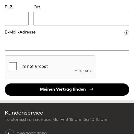
PLZ
Ort
E-Mail-Adresse
Meinen Vertrag finden
Kundenservice
Telefonisch erreichbar:
Mo-Fr 8-19 Uhr,
Sa 10-18 Uhr